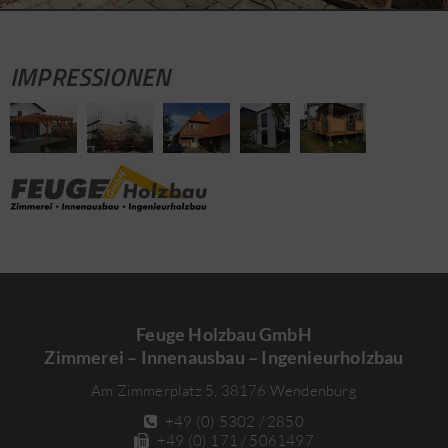
IMPRESSIONEN
Feuge Holzbau GmbH
Zimmerei – Innenausbau – Ingenieurholzbau
Am Zimmerplatz 5, 38176 Wendenburg
+49 (0) 5302 / 2850
+49 (0) 171 / 5061497