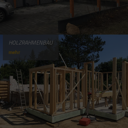
HOLZRAHMENBAU
mehr