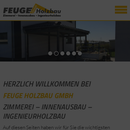
Zurück
Vorwärts
HERZLICH WILLKOMMEN BEI
FEUGE HOLZBAU GMBH
ZIMMEREI – INNENAUSBAU –
INGENIEURHOLZBAU
Auf diesen Seiten haben wir für Sie die wichtigsten