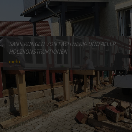
SANIERUNGEN VON FACHWERK- UND ALLER
HOLZKONSTRUKTIONEN
mehr