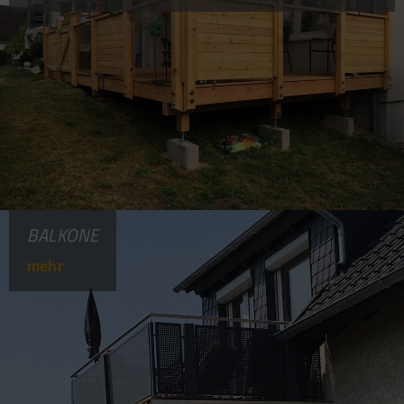
BALKONE
mehr